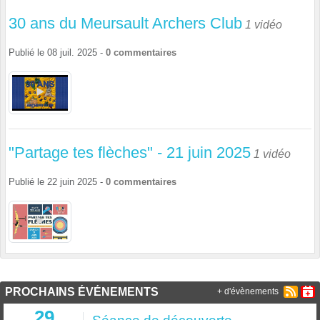
30 ans du Meursault Archers Club
1 vidéo
Publié le
08 juil. 2025
-
0
commentaires
"Partage tes flèches" - 21 juin 2025
1 vidéo
Publié le
22 juin 2025
-
0
commentaires
PROCHAINS ÉVÉNEMENTS
+ d'évènements
29