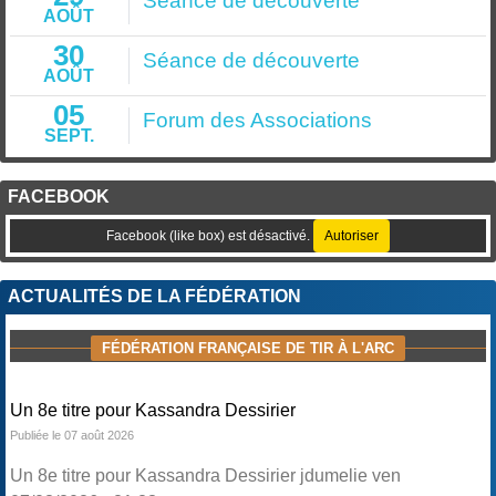
Séance de découverte
AOÛT
30
Séance de découverte
AOÛT
05
Forum des Associations
SEPT.
FACEBOOK
Facebook (like box) est désactivé.
Autoriser
ACTUALITÉS DE LA FÉDÉRATION
FÉDÉRATION FRANÇAISE DE TIR À L'ARC
Un 8e titre pour Kassandra Dessirier
Publiée le 07 août 2026
Un 8e titre pour Kassandra Dessirier jdumelie ven