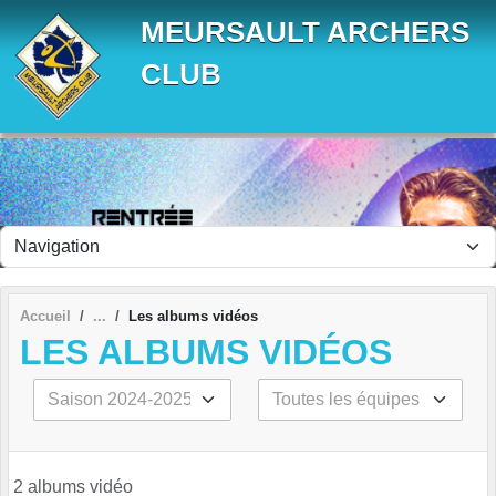
Panneau de gestion des cookies
MEURSAULT ARCHERS
CLUB
Accueil
Les albums vidéos
LES ALBUMS VIDÉOS
2 albums vidéo