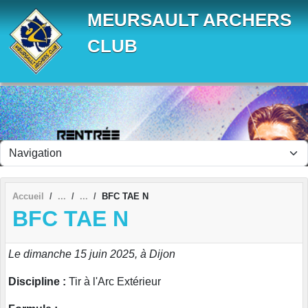
Panneau de gestion des cookies
MEURSAULT ARCHERS
CLUB
Accueil
BFC TAE N
BFC TAE N
Le dimanche 15 juin 2025, à Dijon
Discipline :
Tir à l'Arc Extérieur