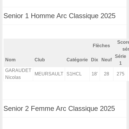
Senior 1 Homme Arc Classique 2025
Score
Flèches
sér
Série
Nom
Club
Catégorie
Dix
Neuf
1
GARAUDET
MEURSAULT
S1HCL
18'
28
275
Nicolas
Senior 2 Femme Arc Classique 2025