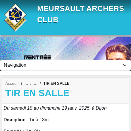
Panneau de gestion des cookies
MEURSAULT ARCHERS
CLUB
Accueil
TIR EN SALLE
TIR EN SALLE
Du samedi 18 au dimanche 19 janv. 2025, à Dijon
Discipline :
Tir à 18m